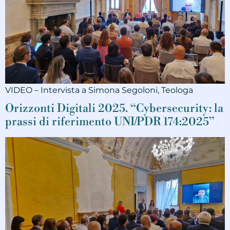
VIDEO – Intervista a Simona Segoloni, Teologa
Orizzonti Digitali 2025. “Cybersecurity: la
prassi di riferimento UNI/PDR 174:2025”