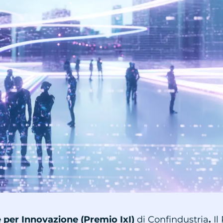
 per Innovazione (Premio IxI)
di Confindustria
.
Il