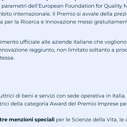
o i parametri dell’European Foundation for Quali
bito internazionale. Il Premio si avvale della prez
za per la Ricerca e Innovazione messi gratuitamen
imento ufficiale alle aziende italiane che vogliono
i innovazione raggiunto, non limitato soltanto a pr
tessa.
trici di beni e servizi con sede operativa in Italia.
trici della categoria Award del Premio Imprese pe
tre menzioni speciali
per le Scienze della Vita, le