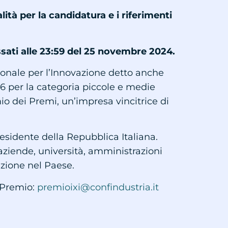
lità per la candidatura e i riferimenti
sati alle 23:59 del 25 novembre 2024.
zionale per l’Innovazione detto anche
(6 per la categoria piccole e medie
o dei Premi, un’impresa vincitrice di
residente della Repubblica Italiana.
 aziende, università, amministrazioni
vazione nel Paese.
l Premio:
premioixi@confindustria.it