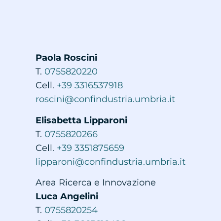
Paola Roscini
T.
0755820220
Cell.
+39 3316537918
roscini@confindustria.umbria.it
Elisabetta Lipparoni
T.
0755820266
Cell.
+39 3351875659
lipparoni@confindustria.umbria.it
Area Ricerca e Innovazione
Luca Angelini
T.
0755820254