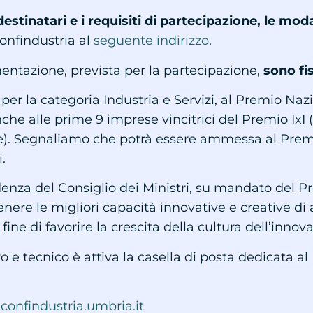
stinatari e i requisiti di partecipazione, le moda
Confindustria al
seguente indirizzo
.
ntazione, prevista per la partecipazione,
sono fis
, per la categoria Industria e Servizi, al Premio Na
he alle prime 9 imprese vincitrici del Premio IxI 
se). Segnaliamo che potrà essere ammessa al Premi
.
idenza del Consiglio dei Ministri, su mandato del P
enere le migliori capacità innovative e creative di
 fine di favorire la crescita della cultura dell’inno
o e tecnico è attiva la casella di posta dedicata a
nfindustria.umbria.it