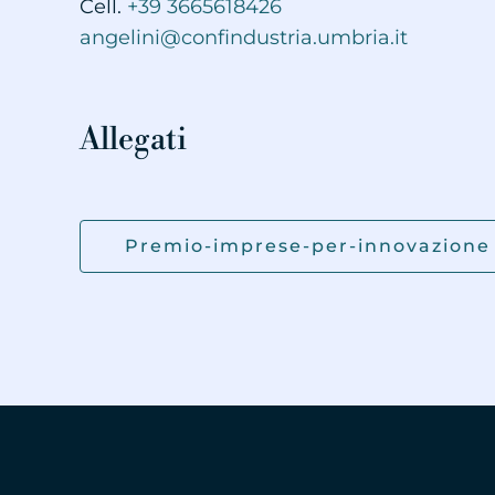
Cell.
+39 3665618426
angelini@confindustria.umbria.it
Allegati
Premio-imprese-per-innovazione -