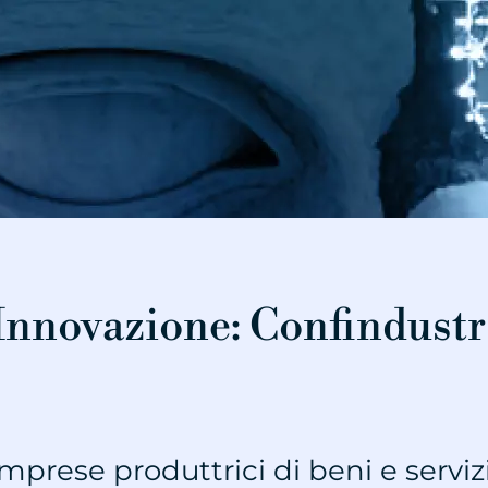
nnovazione: Confindustri
imprese produttrici di beni e servizi