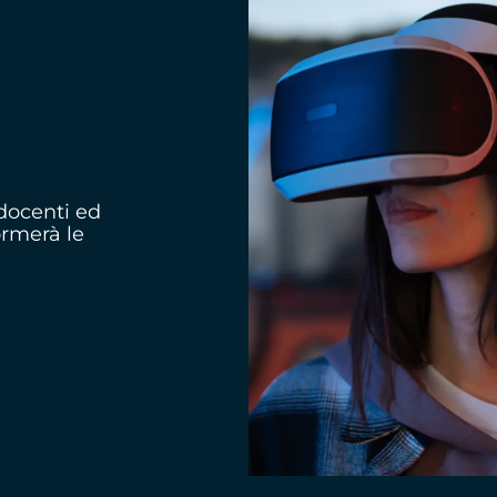
 docenti ed
ormerà le