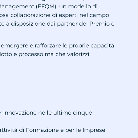
ty Management (EFQM), un modello di
iosa collaborazione di esperti nel campo
te a disposizione dai partner del Premio e
 emergere e rafforzare le proprie capacità
odotto e processo ma che valorizzi
r Innovazione nelle ultime cinque
 attività di Formazione e per le Imprese